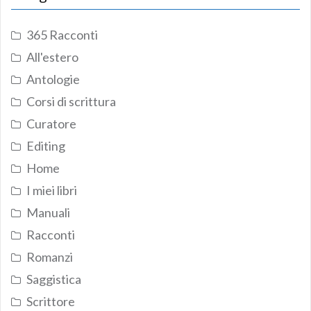
365 Racconti
All'estero
Antologie
Corsi di scrittura
Curatore
Editing
Home
I miei libri
Manuali
Racconti
Romanzi
Saggistica
Scrittore