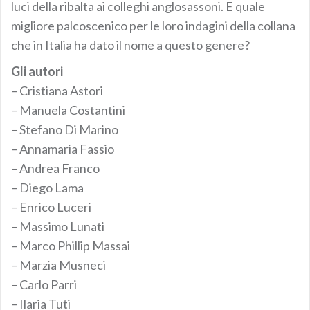
luci della ribalta ai colleghi anglosassoni. E quale
migliore palcoscenico per le loro indagini della collana
che in Italia ha dato il nome a questo genere?
Gli autori
– Cristiana Astori
– Manuela Costantini
– Stefano Di Marino
– Annamaria Fassio
– Andrea Franco
– Diego Lama
– Enrico Luceri
– Massimo Lunati
– Marco Phillip Massai
– Marzia Musneci
– Carlo Parri
– Ilaria Tuti