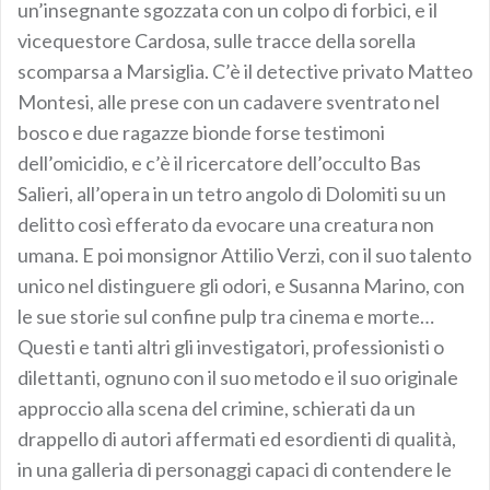
un’insegnante sgozzata con un colpo di forbici, e il
vicequestore Cardosa, sulle tracce della sorella
scomparsa a Marsiglia. C’è il detective privato Matteo
Montesi, alle prese con un cadavere sventrato nel
bosco e due ragazze bionde forse testimoni
dell’omicidio, e c’è il ricercatore dell’occulto Bas
Salieri, all’opera in un tetro angolo di Dolomiti su un
delitto così efferato da evocare una creatura non
umana. E poi monsignor Attilio Verzi, con il suo talento
unico nel distinguere gli odori, e Susanna Marino, con
le sue storie sul confine pulp tra cinema e morte…
Questi e tanti altri gli investigatori, professionisti o
dilettanti, ognuno con il suo metodo e il suo originale
approccio alla scena del crimine, schierati da un
drappello di autori affermati ed esordienti di qualità,
in una galleria di personaggi capaci di contendere le