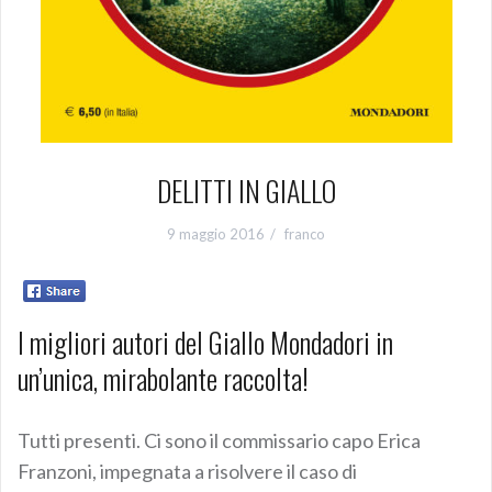
DELITTI IN GIALLO
9 maggio 2016
franco
I migliori autori del Giallo Mondadori in
un’unica, mirabolante raccolta!
Tutti presenti. Ci sono il commissario capo Erica
Franzoni, impegnata a risolvere il caso di