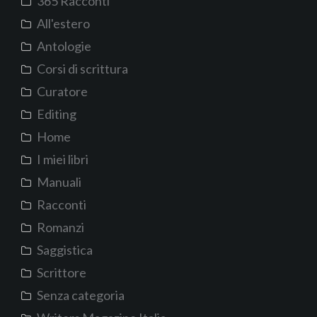
365 Racconti
All'estero
Antologie
Corsi di scrittura
Curatore
Editing
Home
I miei libri
Manuali
Racconti
Romanzi
Saggistica
Scrittore
Senza categoria