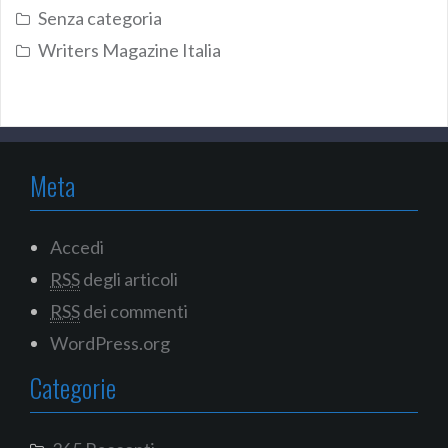
Senza categoria
Writers Magazine Italia
Meta
Accedi
RSS
degli articoli
RSS
dei commenti
WordPress.org
Categorie