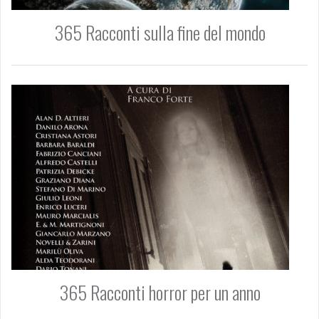
365 Racconti sulla fine del mondo
365 Racconti horror per un anno