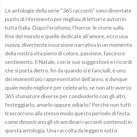
Le antologie della serie “365 racconti” sono diventate
punto di riferimento per migliaia di lettori e autori in
tutta Italia. Dopo l’erotismo, l’horror, le storie sulla
fine del mondo e quelle dedicate all’amore, ecco una
nuova, divertente incursione narrativa in un momento
della nostra vita pieno di colore, passione, fascino e
sentimento. Il Natale, con le sue suggestioni e i ricordi
che si porta dietro, fin da quando si è fanciulli, è uno
dei momenti più rappresentativi dell’anno, e dunque
quale modo migliore per celebrarlo, se non attraverso
365 sfumature diverse per condividerlo con gli altri,
festeggiarlo, amarlo oppure odiarlo? Perché non tutti
trascorrono alla stesso modo questo periodo di festa,
come dimostrano gli straordinari racconti contenuti in
questa antologia. Una raccolta da leggere sotto