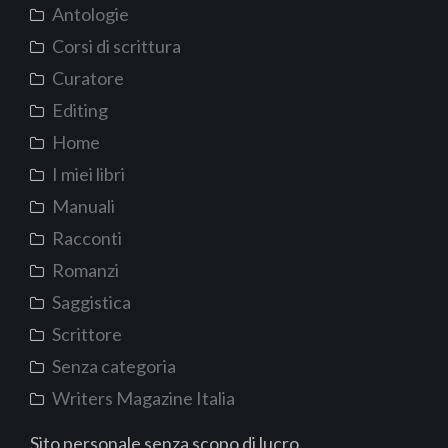
Antologie
Corsi di scrittura
Curatore
Editing
Home
I miei libri
Manuali
Racconti
Romanzi
Saggistica
Scrittore
Senza categoria
Writers Magazine Italia
Sito personale senza scopo di lucro.