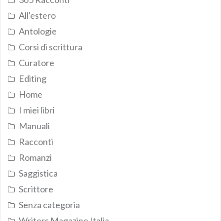
All'estero
Antologie
Corsi di scrittura
Curatore
Editing
Home
I miei libri
Manuali
Racconti
Romanzi
Saggistica
Scrittore
Senza categoria
Writers Magazine Italia